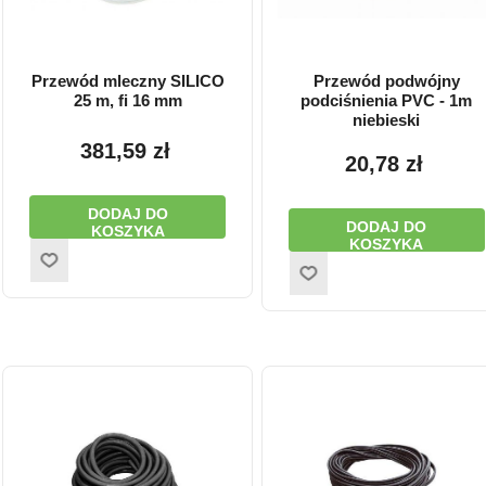
Przewód mleczny SILICO
Przewód podwójny
25 m, fi 16 mm
podciśnienia PVC - 1m
niebieski
381,59 zł
20,78 zł
DODAJ DO
DODAJ DO
KOSZYKA
KOSZYKA