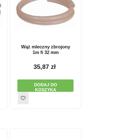
Wąż mleczny zbrojony
1m fi 32 mm
35,87 zł
DODAJ DO
KOSZYKA