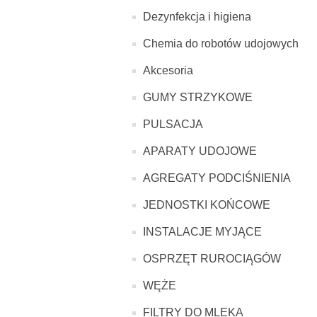
Dezynfekcja i higiena
Chemia do robotów udojowych
Akcesoria
GUMY STRZYKOWE
PULSACJA
APARATY UDOJOWE
AGREGATY PODCIŚNIENIA
JEDNOSTKI KOŃCOWE
INSTALACJE MYJĄCE
OSPRZĘT RUROCIĄGÓW
WĘŻE
FILTRY DO MLEKA