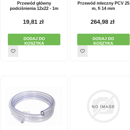
Przewód główny
Przewód mleczny PCV 25
podciśnienia 12x22 - 1m
m, fi 14 mm
19,81 zł
264,98 zł
DODAJ DO
DODAJ DO
KOSZYKA
KOSZYKA