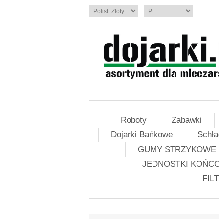
Roboty
Zabawki
Dojarki Bańkowe
Schła
GUMY STRZYKOWE
JEDNOSTKI KOŃC
FIL