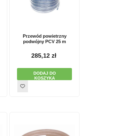
Przewód powietrzny
podwójny PCV 25 m
285,12 zł
DODAJ DO
KOSZYKA