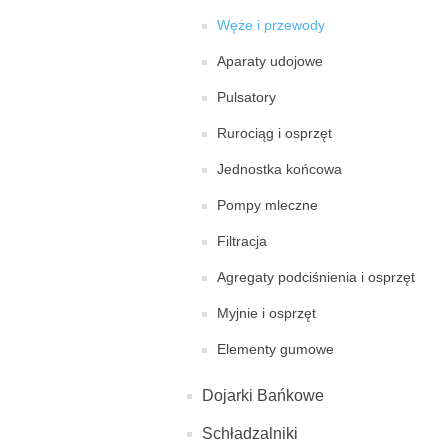
Węże i przewody
Aparaty udojowe
Pulsatory
Rurociąg i osprzęt
Jednostka końcowa
Pompy mleczne
Filtracja
Agregaty podciśnienia i osprzęt
Myjnie i osprzęt
Elementy gumowe
Dojarki Bańkowe
Schładzalniki