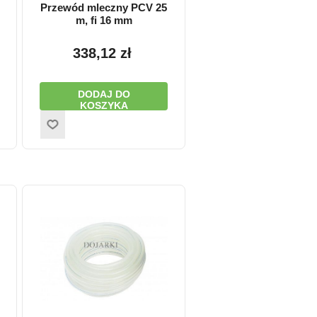
Przewód mleczny PCV 25
m, fi 16 mm
338,12 zł
DODAJ DO
KOSZYKA