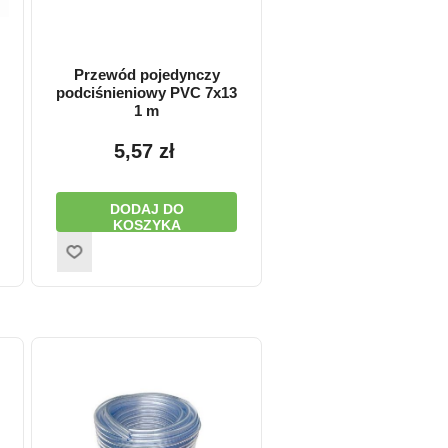
Przewód pojedynczy
podciśnieniowy PVC 7x13
1 m
5,57 zł
DODAJ DO
KOSZYKA