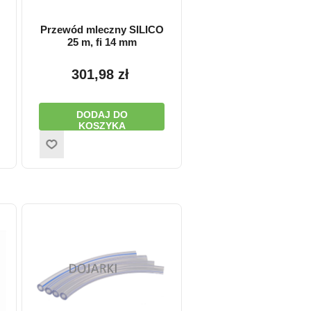
Przewód mleczny SILICO
25 m, fi 14 mm
301,98 zł
DODAJ DO
KOSZYKA