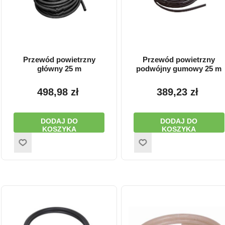
Przewód powietrzny
Przewód powietrzny
główny 25 m
podwójny gumowy 25 m
498,98 zł
389,23 zł
DODAJ DO
DODAJ DO
KOSZYKA
KOSZYKA