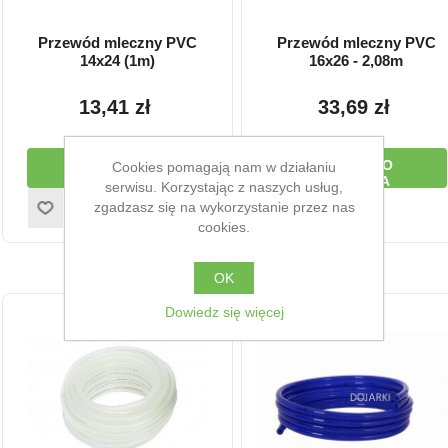
Przewód mleczny PVC
Przewód mleczny PVC
14x24 (1m)
16x26 - 2,08m
13,41 zł
33,69 zł
DODAJ DO
DODAJ DO
Cookies pomagają nam w działaniu
KOSZYKA
KOSZYKA
serwisu. Korzystając z naszych usług,
zgadzasz się na wykorzystanie przez nas
cookies.
OK
Dowiedz się więcej