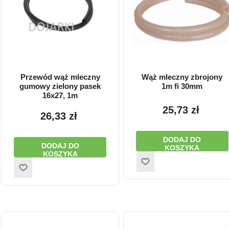
Przewód wąż mleczny
Wąż mleczny zbrojony
gumowy zielony pasek
1m fi 30mm
16x27, 1m
25,73 zł
26,33 zł
DODAJ DO
DODAJ DO
KOSZYKA
KOSZYKA