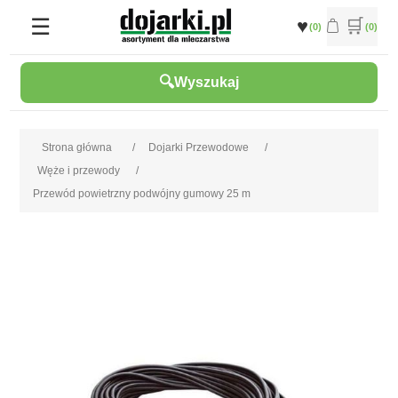
(0)
(0)
Wyszukaj
Strona główna
/
Dojarki Przewodowe
/
Węże i przewody
/
Przewód powietrzny podwójny gumowy 25 m