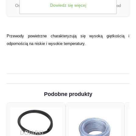
Dowiedz się więcej
Ostateczny koszt dostawy może się różnić w zależności od
łącznej wagi zamówienia.
Przewody powietrzne charakteryzują się wysoką giętkością i
odpornością na niskie i wysokie temperatury.
Podobne produkty