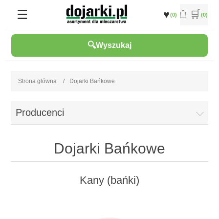
(0)
(0)
Wyszukaj
Strona główna
/
Dojarki Bańkowe
Producenci
Dojarki Bańkowe
Kany (bańki)