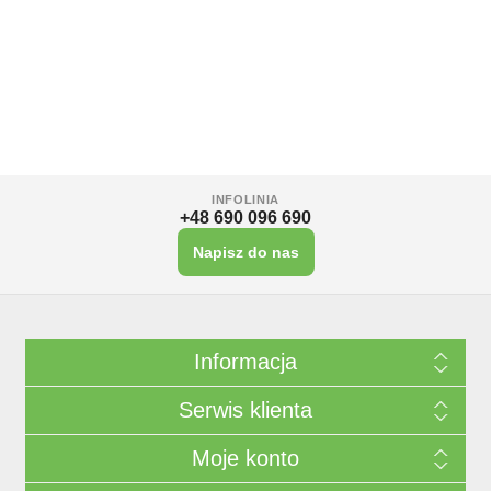
INFOLINIA
+48 690 096 690
Napisz do nas
Informacja
Serwis klienta
Moje konto