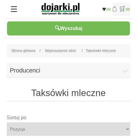
(0)
(0)
Wyszukaj
Strona główna
/
Wyposażenie obór
/
Taksówki mleczne
Producenci
Taksówki mleczne
Sortuj po