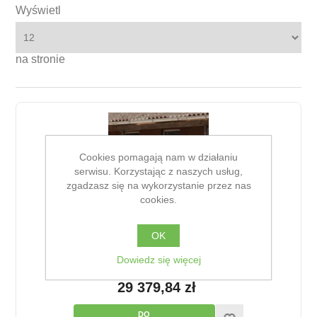
Wyświetl
na stronie
Cookies pomagają nam w działaniu
serwisu. Korzystając z naszych usług,
zgadzasz się na wykorzystanie przez nas
cookies.
OK
Dowiedz się więcej
Taksówka mleczna Urban MilkShuttle 100
29 379,84 zł