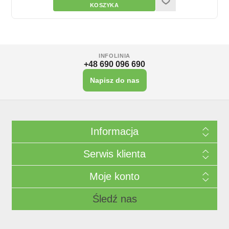
INFOLINIA
+48 690 096 690
Napisz do nas
Informacja
Serwis klienta
Moje konto
Śledź nas