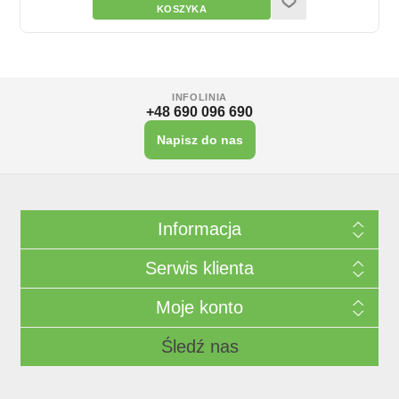
INFOLINIA
+48 690 096 690
Napisz do nas
Informacja
Serwis klienta
Moje konto
Śledź nas