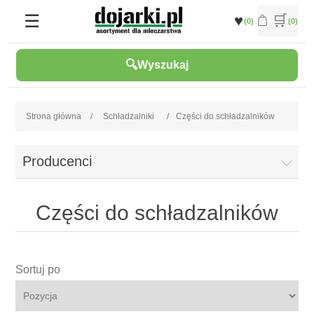
(0)
(0)
Wyszukaj
Strona główna
/
Schładzalniki
/
Części do schładzalników
Producenci
Części do schładzalników
Sortuj po