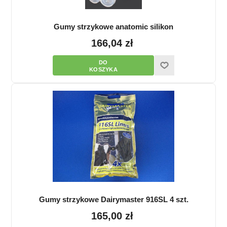
Gumy strzykowe anatomic silikon
166,04 zł
Gumy strzykowe Dairymaster 916SL 4 szt.
165,00 zł