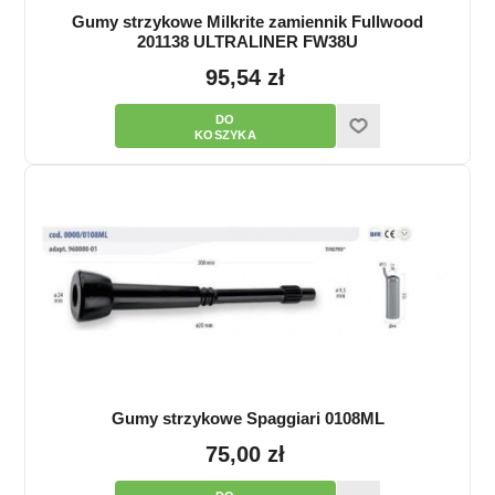
Gumy strzykowe Milkrite zamiennik Fullwood
201138 ULTRALINER FW38U
95,54 zł
Gumy strzykowe Spaggiari 0108ML
75,00 zł