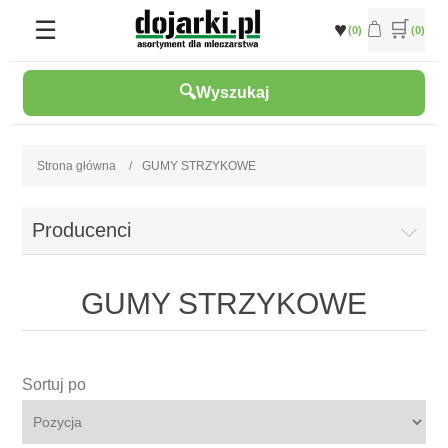
(0)
(0)
Wyszukaj
Strona główna
/
GUMY STRZYKOWE
Producenci
GUMY STRZYKOWE
Sortuj po