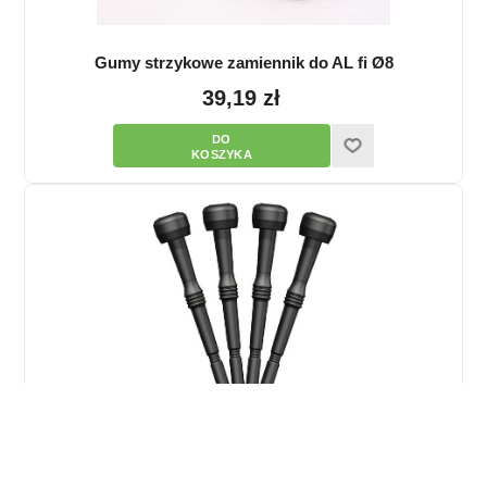
Gumy strzykowe zamiennik do AL fi Ø8
39,19 zł
Gumy strzykowe zamiennik Fullwood Milkrite
ULTRALINER FW68U