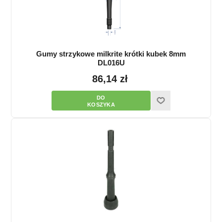
Gumy strzykowe milkrite krótki kubek 8mm
DL016U
86,14 zł