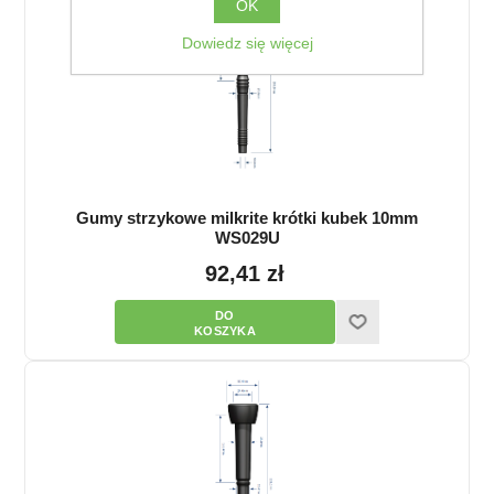
OK
Dowiedz się więcej
Gumy strzykowe milkrite krótki kubek 10mm
WS029U
92,41 zł