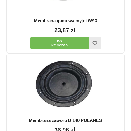
Membrana gumowa myjni WA3
23,87 zł
Membrana zaworu D 140 POLANES
36,96 zł