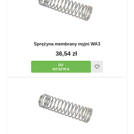
Sprężyna membrany myjni WA3
36,54 zł