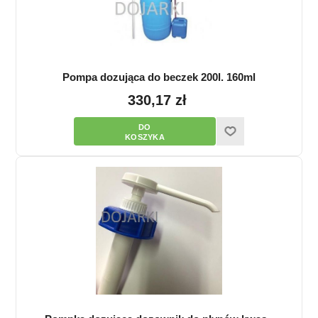
Pompa dozująca do beczek 200l. 160ml
330,17 zł