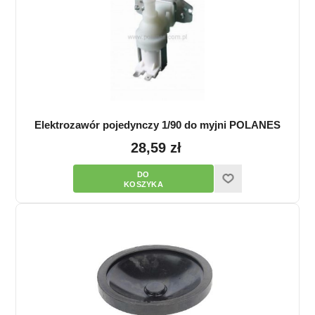
Elektrozawór pojedynczy 1/90 do myjni POLANES
28,59 zł