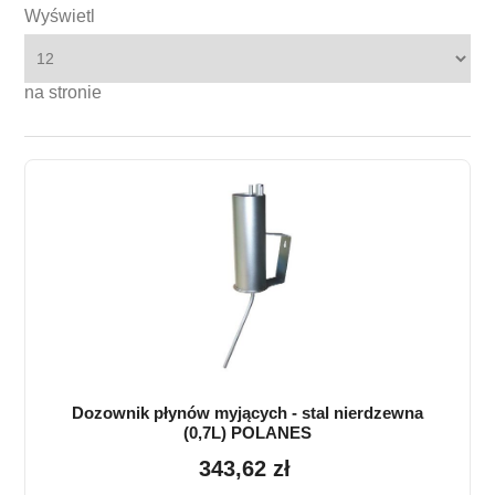
Wyświetl
na stronie
Dozownik płynów myjących - stal nierdzewna
(0,7L) POLANES
343,62 zł