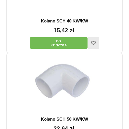
Kolano SCH 40 KW/KW
15,42 zł
Kolano SCH 50 KW/KW
22,64 zł