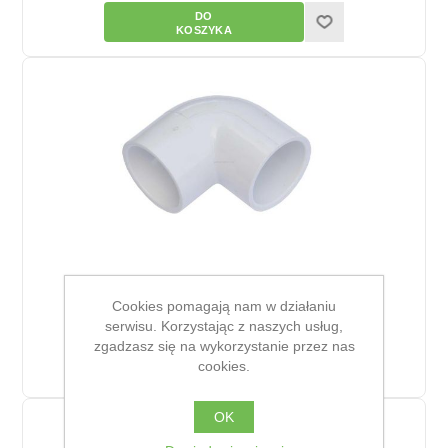
Kolano SCH 40 KW/GZ
Cookies pomagają nam w działaniu
18,89 zł
serwisu. Korzystając z naszych usług,
zgadzasz się na wykorzystanie przez nas
cookies.
OK