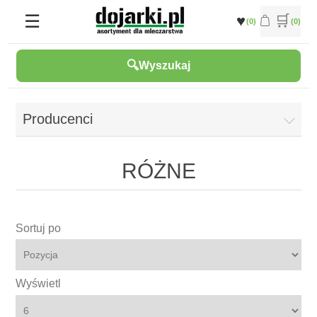
(0)
(0)
Wyszukaj
Producenci
RÓŻNE
Sortuj po
Wyświetl