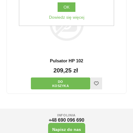
OK
Dowiedz się więcej
Pulsator HP 102
209,25 zł
INFOLINIA
+48 690 096 690
Napisz do nas