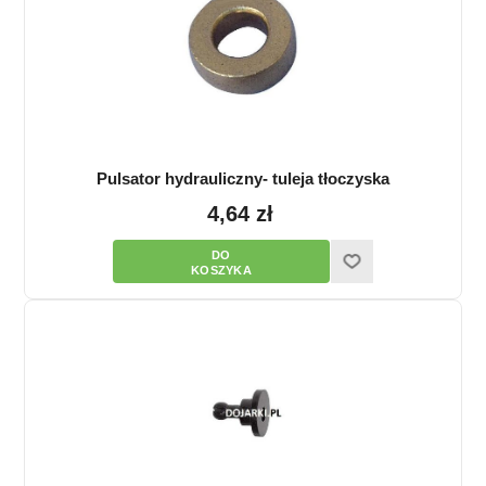
Pulsator hydrauliczny- tuleja tłoczyska
4,64 zł