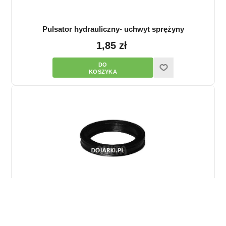
Pulsator hydrauliczny- uchwyt sprężyny
1,85 zł
Pulsator hydrauliczny- uszczelka mała
1,43 zł