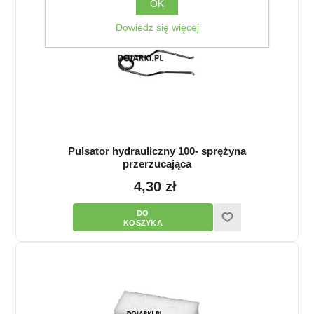
OK
Dowiedz się więcej
Pulsator hydrauliczny 100- sprężyna
przerzucająca
4,30 zł