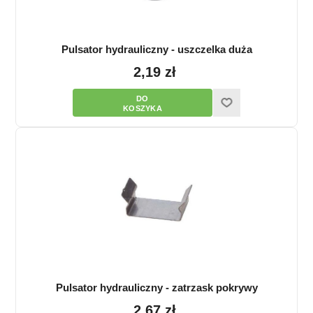
Pulsator hydrauliczny - uszczelka duża
2,19 zł
Pulsator hydrauliczny - zatrzask pokrywy
2,67 zł