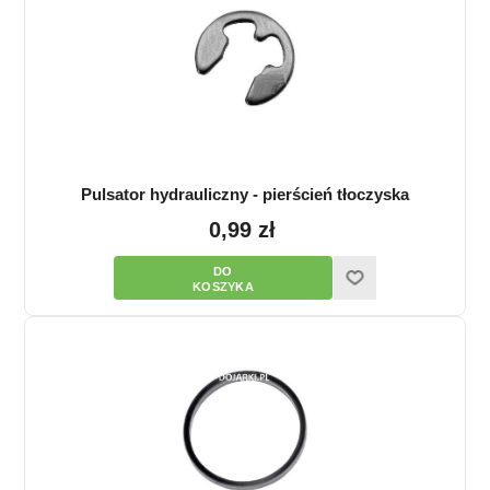
Pulsator hydrauliczny - pierścień tłoczyska
0,99 zł