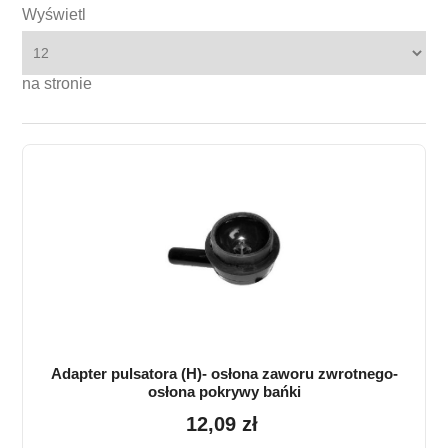
Wyświetl
na stronie
Adapter pulsatora (H)- osłona zaworu zwrotnego-
osłona pokrywy bańki
12,09 zł