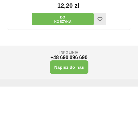
12,20 zł
INFOLINIA
+48 690 096 690
Napisz do nas
Informacja
Serwis klienta
Moje konto