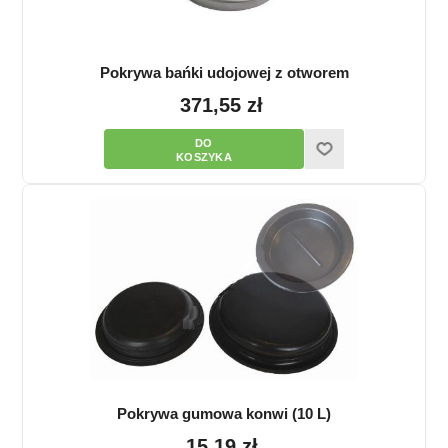
Pokrywa bańki udojowej z otworem
371,55 zł
Pokrywa gumowa konwi (10 L)
15,19 zł