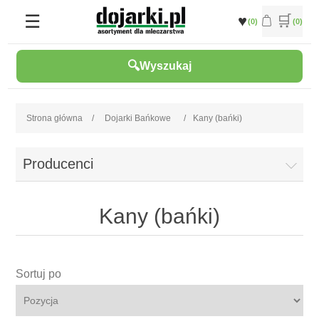
(0)
(0)
Wyszukaj
Strona główna
/
Dojarki Bańkowe
/
Kany (bańki)
Producenci
Kany (bańki)
Sortuj po