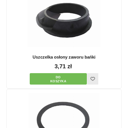
Uszczelka osłony zaworu bańki
3,71 zł