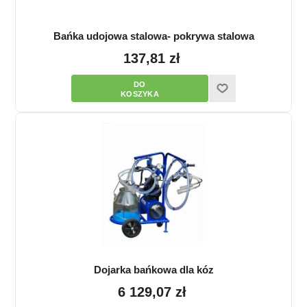
Bańka udojowa stalowa- pokrywa stalowa
137,81 zł
Dojarka bańkowa dla kóz
6 129,07 zł