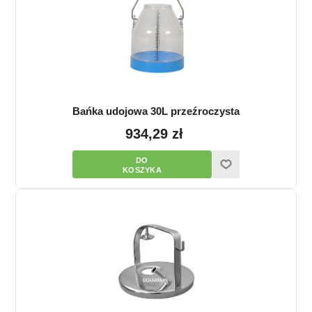
Bańka udojowa 30L przeźroczysta
934,29 zł