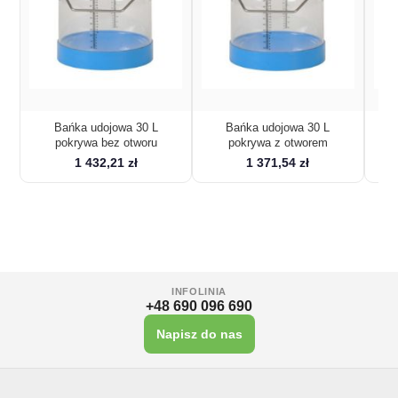
Bańka udojowa 30 L
Bańka udojowa 30 L
pokrywa bez otworu
pokrywa z otworem
1 432,21 zł
1 371,54 zł
INFOLINIA
+48 690 096 690
Napisz do nas