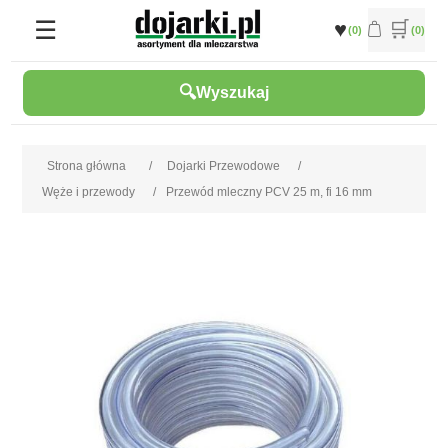
(0)
(0)
Wyszukaj
Strona główna
/
Dojarki Przewodowe
/
Węże i przewody
/
Przewód mleczny PCV 25 m, fi 16 mm