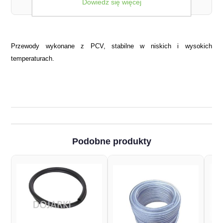
Dowiedz się więcej
łącznej wagi zamówienia.
Przewody wykonane z PCV, stabilne w niskich i wysokich
temperaturach.
Podobne produkty