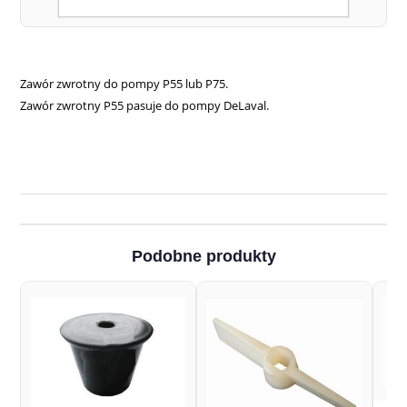
łącznej wagi zamówienia.
Zawór zwrotny do pompy P55 lub P75.
Zawór zwrotny P55 pasuje do pompy DeLaval.
Podobne produkty