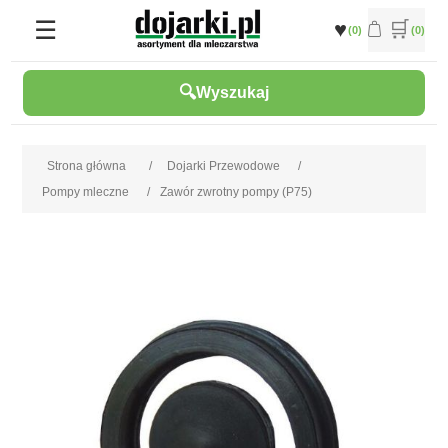
(0)
(0)
Wyszukaj
Strona główna
/
Dojarki Przewodowe
/
Pompy mleczne
/
Zawór zwrotny pompy (P75)