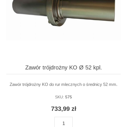
Zawór trójdrożny KO Ø 52 kpl.
Zawór trójdrożny KO do rur mlecznych o średnicy 52 mm.
SKU:
575
733,99 zł