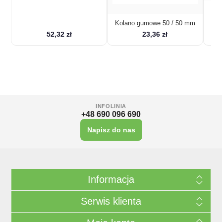
Kolano gumowe 50 / 50 mm
52,32 zł
23,36 zł
INFOLINIA
+48 690 096 690
Napisz do nas
Informacja
Serwis klienta