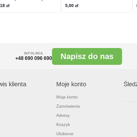
18 zł
5,00 zł
INFOLINIA
Napisz do nas
+48 690 096 690
is klienta
Moje konto
Śled
Moje konto
Zamówienia
Adresy
Koszyk
Ulubione