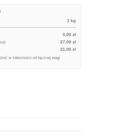
i
1 kg
0,00 zł
ka):
27,00 zł
:
21,00 zł
żnić w zależności od łącznej wagi