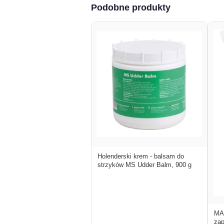
Podobne produkty
Holenderski krem - balsam do
strzyków MS Udder Balm, 900 g
MA
zap