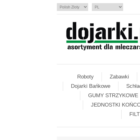
Roboty
Zabawki
Dojarki Bańkowe
Schła
GUMY STRZYKOWE
JEDNOSTKI KOŃC
FIL