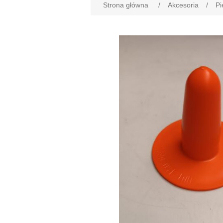
Strona główna
/
Akcesoria
/
Pi