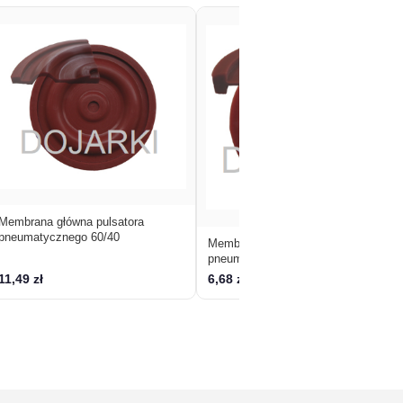
Membrana główna pulsatora
pneumatycznego 60/40
Membrana mała pulsatora
pneumatycznego 60/40
11,49 zł
6,68 zł