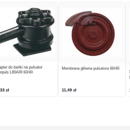
pter do bańki na pulsator
Membrana główna pulsatora 60/40
erpuls L80AIR 60/40
33 zł
11,49 zł