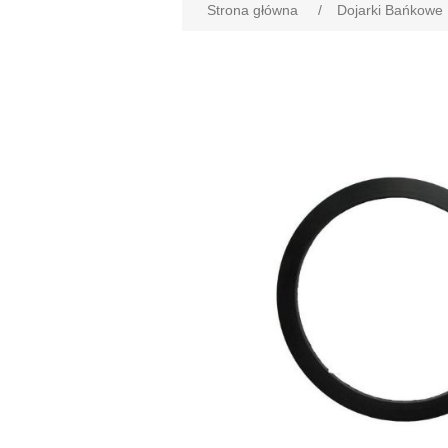
Strona główna
/
Dojarki Bańkowe