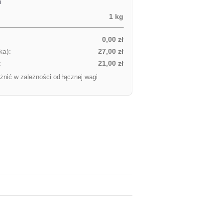
i
1 kg
0,00 zł
ka):
27,00 zł
:
21,00 zł
żnić w zależności od łącznej wagi