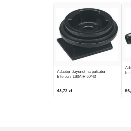
Ada
Adapter Bayonet na pulsator
Int
Interpuls L80AIR 60/40
43,72 zł
56,