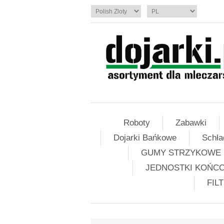
Roboty
Zabawki
Dojarki Bańkowe
Schła
GUMY STRZYKOWE
JEDNOSTKI KOŃC
FIL