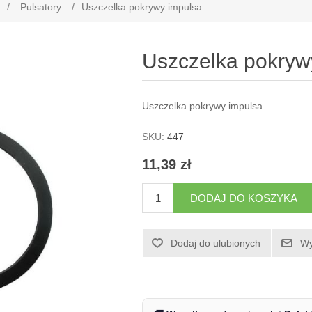
/
Pulsatory
/
Uszczelka pokrywy impulsa
Uszczelka pokryw
Uszczelka pokrywy impulsa.
SKU:
447
11,39 zł
DODAJ DO KOSZYKA
Dodaj do ulubionych
Wy