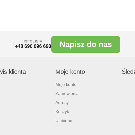
INFOLINIA
Napisz do nas
+48 690 096 690
is klienta
Moje konto
Śled
Moje konto
Zamówienia
Adresy
Koszyk
Ulubione