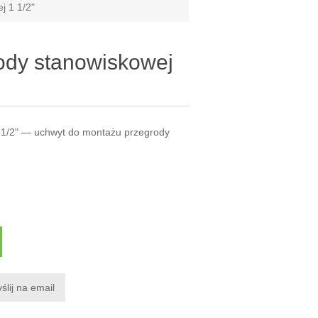
j 1 1/2"
ody stanowiskowej
 1/2" — uchwyt do montażu przegrody
ślij na email