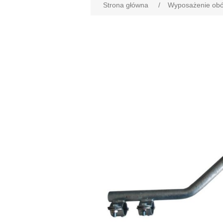
Strona główna
/
Wyposażenie obó