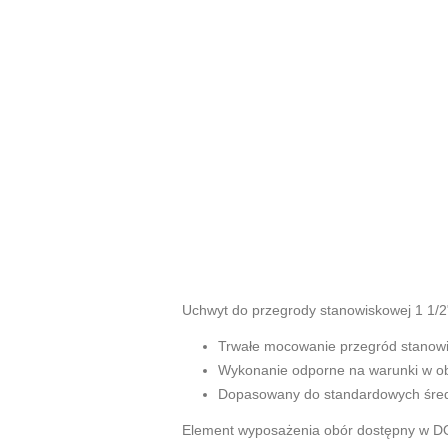
Uchwyt do przegrody stanowiskowej 1 1/
Trwałe mocowanie przegród stanow
Wykonanie odporne na warunki w o
Dopasowany do standardowych średn
Element wyposażenia obór dostępny w D