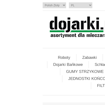
Roboty
Zabawki
Dojarki Bańkowe
Schła
GUMY STRZYKOWE
JEDNOSTKI KOŃC
FIL