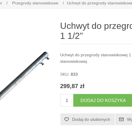
r
/
Przegrody stanowiskowe
/
Uchwyt do przegrody stanowiskowe
Uchwyt do przegr
1 1/2"
Uchwyt do przegrody stanowiskowej 1
stanowiskowej.
SKU:
833
299,87 zł
DODAJ DO KOSZYKA
Dodaj do ulubionych
Wy