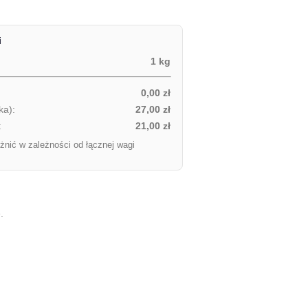
i
1 kg
0,00 zł
ka):
27,00 zł
:
21,00 zł
żnić w zależności od łącznej wagi
.