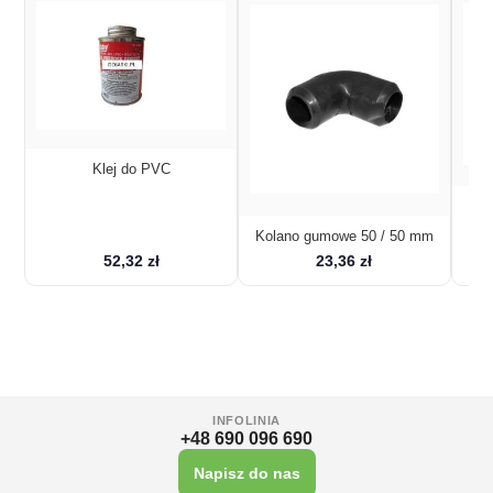
Klej do PVC
Kolano gumowe 50 / 50 mm
52,32 zł
23,36 zł
INFOLINIA
+48 690 096 690
Napisz do nas