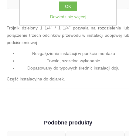
łącznej wagi zamówienia.
OK
Dowiedz się więcej
Trójnik dzielony 1 1/4" / 1 1/4" pozwala na rozdzielenie lub
połączenie trzech odcinków przewodu w instalacji udojowej lub
podciśnieniowej.
Rozgałęzienie instalacji w punkcie montażu
Trwałe, szczelne wykonanie
Dopasowany do typowych średnic instalacji doju
Część instalacyjna do dojarek.
Podobne produkty