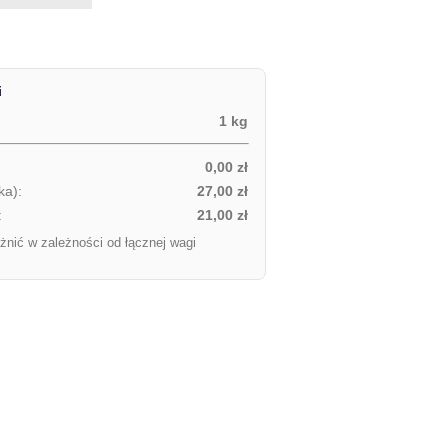
i
1 kg
0,00 zł
ka):
27,00 zł
:
21,00 zł
żnić w zależności od łącznej wagi