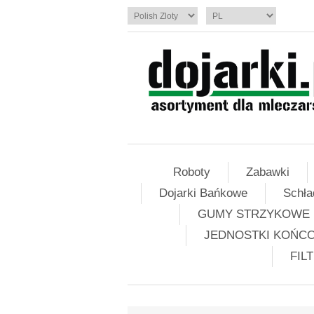
Roboty
Zabawki
Dojarki Bańkowe
Schła
GUMY STRZYKOWE
JEDNOSTKI KOŃC
FIL