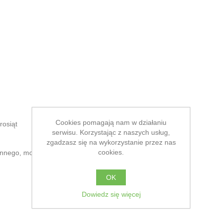
Cookies pomagają nam w działaniu
rosiąt
serwisu. Korzystając z naszych usług,
zgadzasz się na wykorzystanie przez nas
cookies.
linnego, morskiego, mentol
OK
Dowiedz się więcej