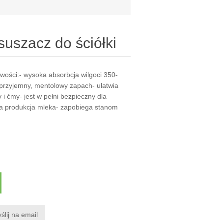
suszacz do ściółki
wości:- wysoka absorbcja wilgoci 350-
przyjemny, mentolowy zapach- ułatwia
i ćmy- jest w pełni bezpieczny dla
na produkcja mleka- zapobiega stanom
ślij na email