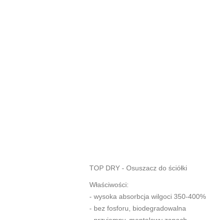
TOP DRY - Osuszacz do ściółki
Właściwości:
- wysoka absorbcja wilgoci 350-400%
- bez fosforu, biodegradowalna