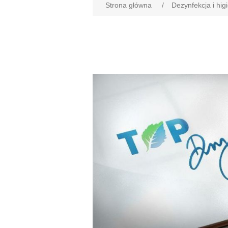
Strona główna
/
Dezynfekcja i hig