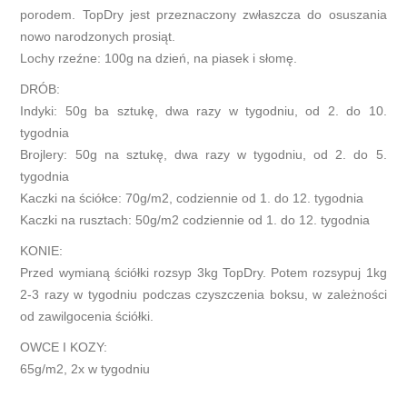
porodem. TopDry jest przeznaczony zwłaszcza do osuszania
nowo narodzonych prosiąt.
Lochy rzeźne: 100g na dzień, na piasek i słomę.
DRÓB:
Indyki: 50g ba sztukę, dwa razy w tygodniu, od 2. do 10.
tygodnia
Brojlery: 50g na sztukę, dwa razy w tygodniu, od 2. do 5.
tygodnia
Kaczki na ściółce: 70g/m2, codziennie od 1. do 12. tygodnia
Kaczki na rusztach: 50g/m2 codziennie od 1. do 12. tygodnia
KONIE:
Przed wymianą ściółki rozsyp 3kg TopDry. Potem rozsypuj 1kg
2-3 razy w tygodniu podczas czyszczenia boksu, w zależności
od zawilgocenia ściółki.
OWCE I KOZY:
65g/m2, 2x w tygodniu