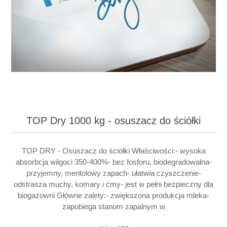
TOP Dry 1000 kg - osuszacz do ściółki
TOP DRY - Osuszacz do ściółki Właściwości:- wysoka
absorbcja wilgoci 350-400%- bez fosforu, biodegradowalna-
przyjemny, mentolowy zapach- ułatwia czyszczenie-
odstrasza muchy, komary i ćmy- jest w pełni bezpieczny dla
biogazowni Główne zalety:- zwiększona produkcja mleka-
zapobiega stanom zapalnym w