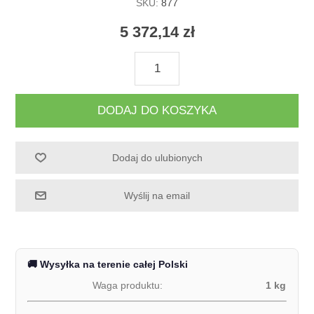
SKU:
877
5 372,14 zł
DODAJ DO KOSZYKA
Dodaj do ulubionych
Wyślij na email
🚚 Wysyłka na terenie całej Polski
Waga produktu:
1 kg