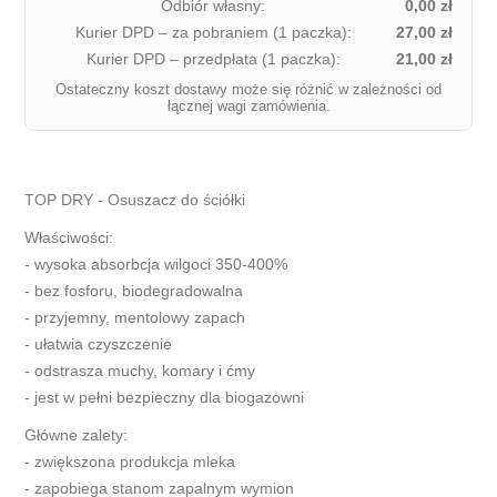
Odbiór własny:
0,00 zł
Kurier DPD – za pobraniem (1 paczka):
27,00 zł
Kurier DPD – przedpłata (1 paczka):
21,00 zł
Ostateczny koszt dostawy może się różnić w zależności od
łącznej wagi zamówienia.
TOP DRY - Osuszacz do ściółki
Właściwości:
- wysoka absorbcja wilgoci 350-400%
- bez fosforu, biodegradowalna
- przyjemny, mentolowy zapach
- ułatwia czyszczenie
- odstrasza muchy, komary i ćmy
- jest w pełni bezpieczny dla biogazowni
Główne zalety:
- zwiększona produkcja mleka
- zapobiega stanom zapalnym wymion