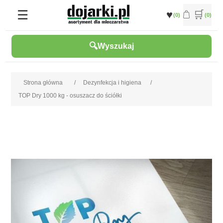
(0)
(0)
Wyszukaj
Strona główna
/
Dezynfekcja i higiena
/
TOP Dry 1000 kg - osuszacz do ściółki