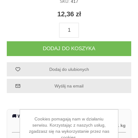
SKU:
417
12,36 zł
DODAJ DO KOSZYKA
Dodaj do ulubionych
Wyślij na email
🚚 Wysyłka na terenie całej Polski
Cookies pomagają nam w działaniu
serwisu. Korzystając z naszych usług,
Waga produktu:
1 kg
zgadzasz się na wykorzystanie przez nas
cookies.