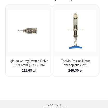
Igła do wstrzykiwania Delvo
ThaMa Pox aplikator
1,0 x 6mm (19G x 1/4)
szczepionek 2ml
111,69 zł
240,30 zł
INFOLINIA