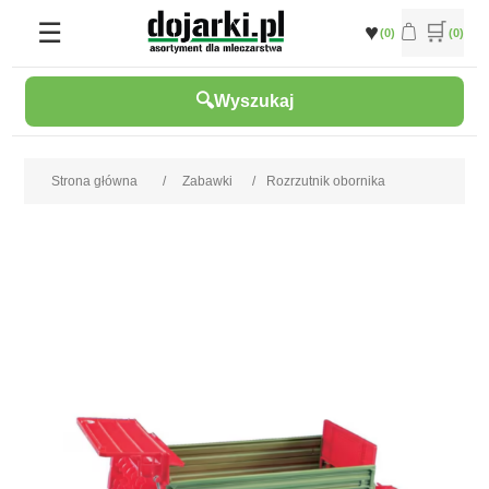
(0)
(0)
Wyszukaj
Strona główna
/
Zabawki
/
Rozrzutnik obornika