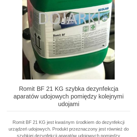
Romit BF 21 KG szybka dezynfekcja
aparatów udojowych pomiędzy kolejnymi
udojami
Romit BF 21 KG jest kwaśnym środkiem do dezynfekcji
urządzeń udojowych. Produkt przeznaczony jest również do
szybkiej dezynfekcji aparatów udojowych pomiędzy