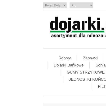
Roboty
Zabawki
Dojarki Bańkowe
Schła
GUMY STRZYKOWE
JEDNOSTKI KOŃC
FIL