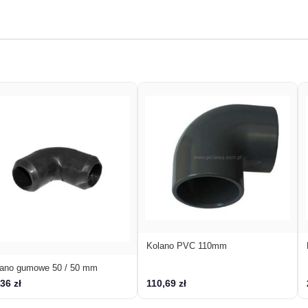
Kolano PVC 110mm
lano gumowe 50 / 50 mm
36 zł
110,69 zł