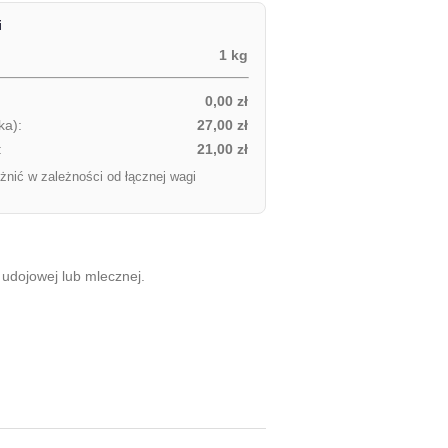
i
1 kg
0,00 zł
ka):
27,00 zł
:
21,00 zł
żnić w zależności od łącznej wagi
udojowej lub mlecznej.