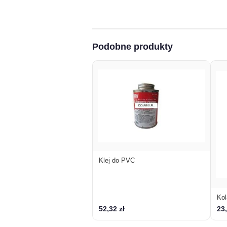
Podobne produkty
Klej do PVC
Ko
52,32 zł
23,