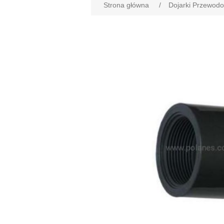
Strona główna
/
Dojarki Przewod