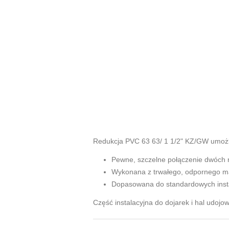
Redukcja PVC 63 63/ 1 1/2" KZ/GW umożliw
Pewne, szczelne połączenie dwóch 
Wykonana z trwałego, odpornego ma
Dopasowana do standardowych insta
Część instalacyjna do dojarek i hal udojo