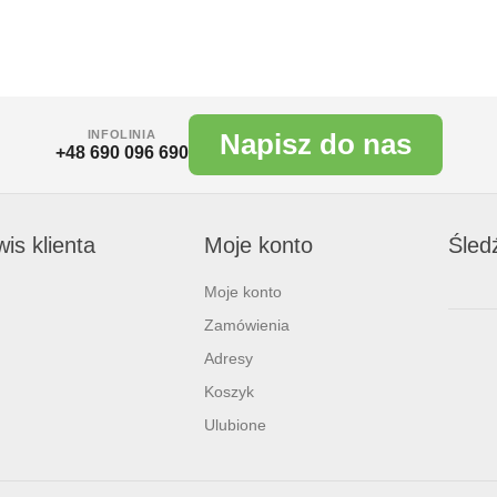
INFOLINIA
Napisz do nas
+48 690 096 690
is klienta
Moje konto
Śled
Moje konto
Zamówienia
Adresy
Koszyk
Ulubione