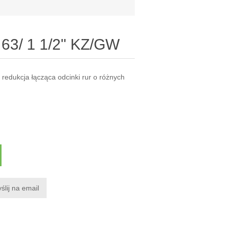
63/ 1 1/2" KZ/GW
edukcja łącząca odcinki rur o różnych
ślij na email