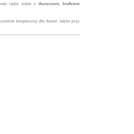
nale radzi sobie z
tłuszczem, białkiem
ocześnie bezpieczny dla tkanin, także przy