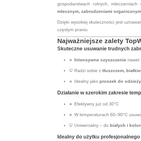
gospodarstwach rolnych, mleczarniach
mlecznym, zabrudzeniami organicznym
Dzięki wysokiej skuteczności jest uznaw
częstym praniu.
Najważniejsze zalety Top
Skuteczne usuwanie trudnych zab
🔹
Intensywne czyszczenie
nawet 
💡 Radzi sobie z
tłuszczem, białki
🔹 Idealny jako
proszek do odzieży
Działanie w szerokim zakresie temp
🔹 Efektywny już od 30°C
🔹 W temperaturach 60–90°C usuwa
💡 Uniwersalny – do
białych i kolo
Idealny do użytku profesjonalnego