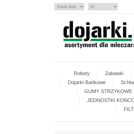
Roboty
Zabawki
Dojarki Bańkowe
Schła
GUMY STRZYKOWE
JEDNOSTKI KOŃC
FIL