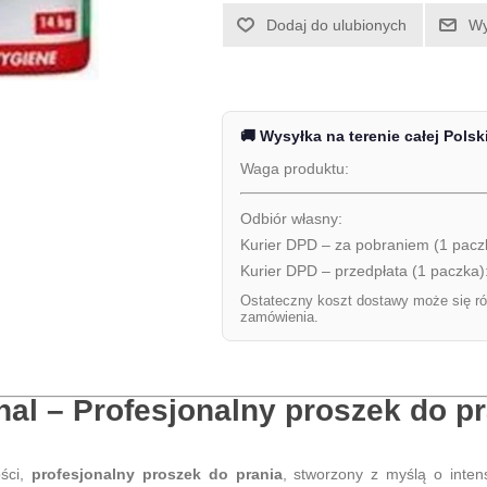
Dodaj do ulubionych
Wy
🚚 Wysyłka na terenie całej Polsk
Waga produktu:
Odbiór własny:
Kurier DPD – za pobraniem (1 pacz
Kurier DPD – przedpłata (1 paczka)
Ostateczny koszt dostawy może się ró
zamówienia.
al – Profesjonalny proszek do pr
ości,
profesjonalny proszek do prania
, stworzony z myślą o inte