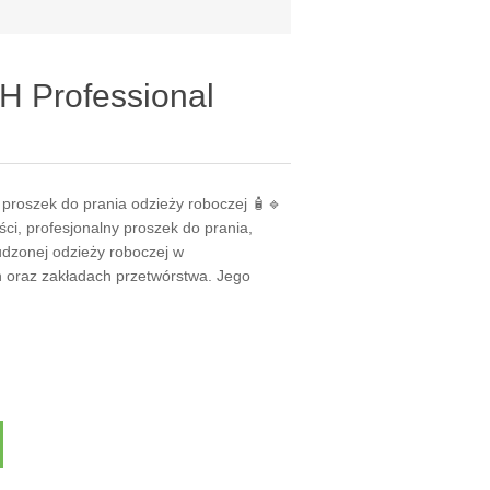
 Professional
 proszek do prania odzieży roboczej 🧴🔹
ści, profesjonalny proszek do prania,
udzonej odzieży roboczej w
 oraz zakładach przetwórstwa. Jego