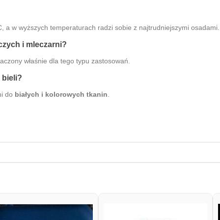
C, a w wyższych temperaturach radzi sobie z najtrudniejszymi osadami.
czych i mleczarni?
aczony właśnie dla tego typu zastosowań.
bieli?
ni do
białych i kolorowych tkanin
.