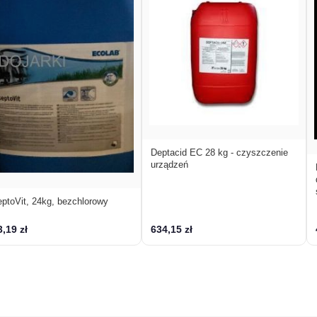
Deptacid EC 28 kg - czyszczenie
urządzeń
ptoVit, 24kg, bezchlorowy
,19 zł
634,15 zł