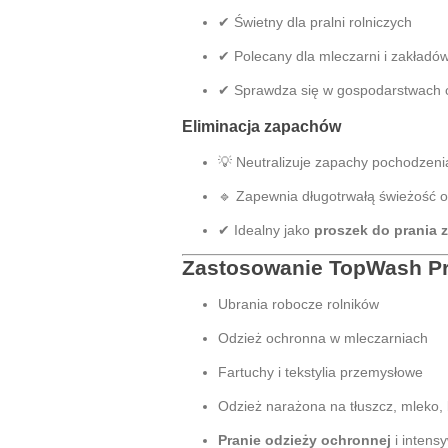
✔ Świetny dla pralni rolniczych
✔ Polecany dla mleczarni i zakład
✔ Sprawdza się w gospodarstwach o
Eliminacja zapachów
💡 Neutralizuje zapachy pochodzen
🔹 Zapewnia długotrwałą świeżość o
✔ Idealny jako
proszek do prania
Zastosowanie TopWash Pr
Ubrania robocze rolników
Odzież ochronna w mleczarniach
Fartuchy i tekstylia przemysłowe
Odzież narażona na tłuszcz, mleko, 
Pranie odzieży ochronnej
i intens