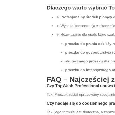
Dlaczego warto wybrać T
🔹
Profesjonalny środek piorący
d
🔹 Wysoka koncentracja = ekonomic
🔹 Rozwiązanie dla osób, które szuk
proszku do prania odzieży r
proszku do gospodarstwa r
skutecznego proszku dla br
proszku do intensywnego c
FAQ – Najczęściej 
Czy TopWash Professional usuwa tł
Tak. Proszek został opracowany specjaln
Czy nadaje się do codziennego pra
Tak, jego formuła jest skuteczna, a zaraz