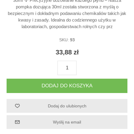
30ml 💡 Precyzyjne dozowanie każdego płynu – Nasza
pompka dozująca 30ml została stworzona z myślą o
bezpiecznym i dokładnym podawaniu chemikaliów takich jak
kwasy i zasady. Idealna do codziennego użytku w
laboratoriach, gospodarstwach rolnych czy prz
SKU:
93
33,88 zł
DODAJ DO KOSZYKA
Dodaj do ulubionych
Wyślij na email