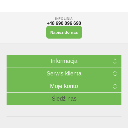
INFOLINIA
+48 690 096 690
Napisz do nas
Informacja
Serwis klienta
Moje konto
Śledź nas