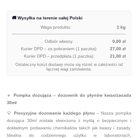
🚚 Wysyłka na terenie całej Polski
Waga produktu:
1 kg
Odbiór własny:
0,00 zł
Kurier DPD – za pobraniem (1 paczka):
27,00 zł
Kurier DPD – przedpłata (1 paczka):
21,00 zł
Ostateczny koszt dostawy może się różnić w zależności od
łącznej wagi zamówienia.
🔹
Pompka dozująca – dozownik do płynów kwas/zasada
30ml
💡
Precyzyjne dozowanie każdego płynu
– Nasza pompka
dozująca 30ml została stworzona z myślą o bezpiecznym i
dokładnym podawaniu chemikaliów takich jak kwasy i zasady.
Idealna do codziennego użytku w laboratoriach,