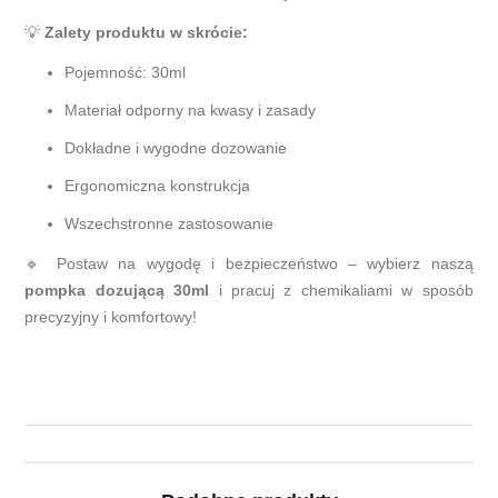
💡
Zalety produktu w skrócie:
Pojemność: 30ml
Materiał odporny na kwasy i zasady
Dokładne i wygodne dozowanie
Ergonomiczna konstrukcja
Wszechstronne zastosowanie
🔹 Postaw na wygodę i bezpieczeństwo – wybierz naszą
pompka dozującą 30ml
i pracuj z chemikaliami w sposób
precyzyjny i komfortowy!