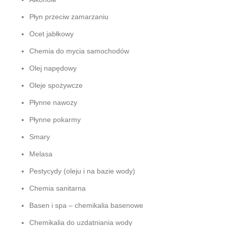
Płyn przeciw zamarzaniu
Ocet jabłkowy
Chemia do mycia samochodów
Olej napędowy
Oleje spożywcze
Płynne nawozy
Płynne pokarmy
Smary
Melasa
Pestycydy (oleju i na bazie wody)
Chemia sanitarna
Basen i spa – chemikalia basenowe
Chemikalia do uzdatniania wody