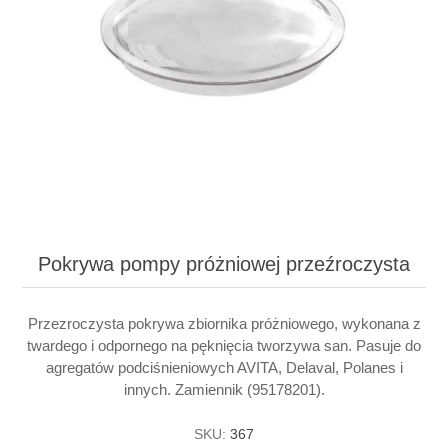
Pokrywa pompy próżniowej przeźroczysta
Przezroczysta pokrywa zbiornika próżniowego, wykonana z
twardego i odpornego na pęknięcia tworzywa san. Pasuje do
agregatów podciśnieniowych AVITA, Delaval, Polanes i
innych. Zamiennik (95178201).
SKU:
367