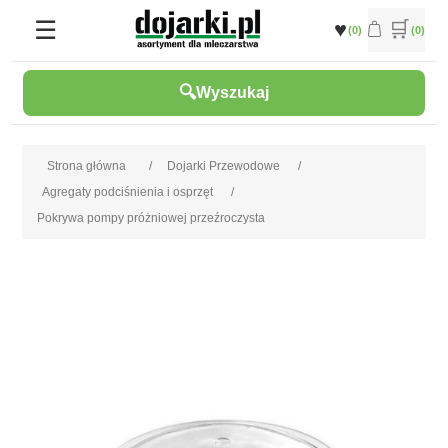
(0)
(0)
Wyszukaj
Strona główna
/
Dojarki Przewodowe
/
Agregaty podciśnienia i osprzęt
/
Pokrywa pompy próżniowej przeźroczysta