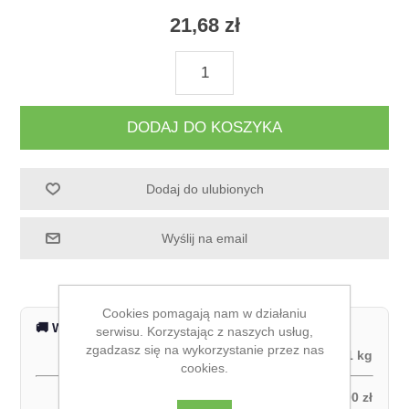
21,68 zł
DODAJ DO KOSZYKA
Dodaj do ulubionych
Wyślij na email
Cookies pomagają nam w działaniu
🚚 Wysyłka na terenie całej Polski
serwisu. Korzystając z naszych usług,
zgadzasz się na wykorzystanie przez nas
Waga produktu:
1 kg
cookies.
Odbiór własny:
0,00 zł