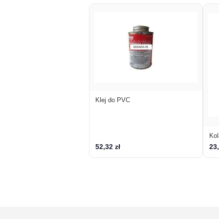
Klej do PVC
Ko
52,32 zł
23,