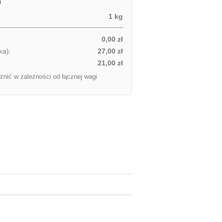
i
1 kg
0,00 zł
ka):
27,00 zł
:
21,00 zł
żnić w zależności od łącznej wagi