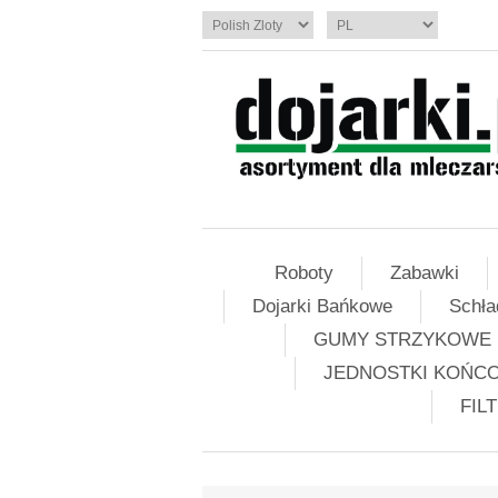
Roboty
Zabawki
Dojarki Bańkowe
Schła
GUMY STRZYKOWE
JEDNOSTKI KOŃC
FIL