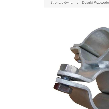
Strona główna
/
Dojarki Przewod