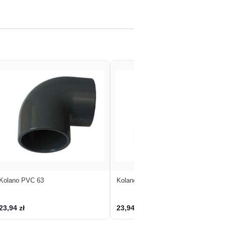
Kolano PVC 63
Kolano PVC 63 mm
23,94 zł
23,94 zł