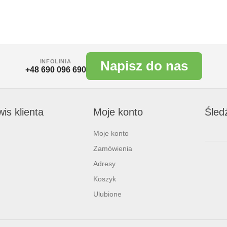
INFOLINIA
Napisz do nas
+48 690 096 690
is klienta
Moje konto
Śled
Moje konto
Zamówienia
Adresy
Koszyk
Ulubione