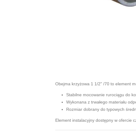
Obejma krzyżowa 1 1/2" /70 to element m
Stabilne mocowanie rurociągu do kon
Wykonana z trwałego materiału odp
Rozmiar dobrany do typowych średni
Element instalacyjny dostępny w ofercie 