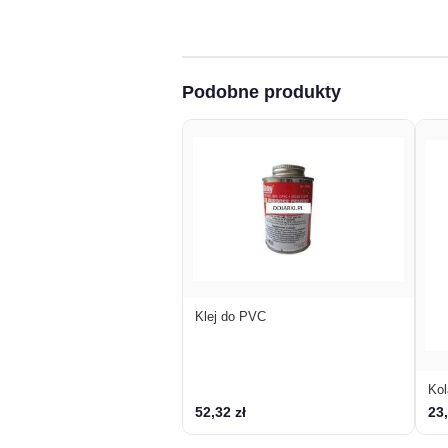
Podobne produkty
Klej do PVC
Ko
52,32 zł
23,