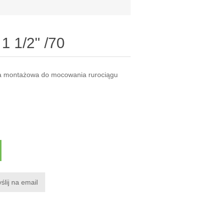
1 1/2" /70
a montażowa do mocowania rurociągu
ślij na email