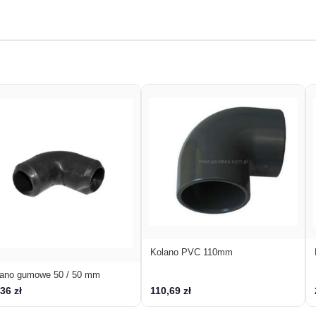
Kolano PVC 110mm
lano gumowe 50 / 50 mm
36 zł
110,69 zł