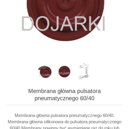
Membrana główna pulsatora
pneumatycznego 60/40
Membrana główna pulsatora pneumatycznego 60/40.
Membrana główna silikonowa do pulsatora pneumatycznego
60/40.Membrany powinny być wymieniane raz do roku lub