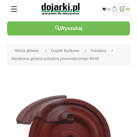
(0)
(0)
Wyszukaj
Strona główna
/
Dojarki Bańkowe
/
Pulsatory
/
Membrana główna pulsatora pneumatycznego 60/40