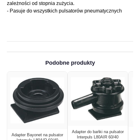
zależności od stopnia zużycia.
- Pasuje do wszystkich pulsatorów pneumatycznych
Podobne produkty
Adapter do bańki na pulsator
Mem
Adapter Bayonet na pulsator
Interpuls L80AIR 60/40