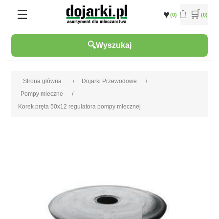
(0)
(0)
Wyszukaj
Strona główna
/
Dojarki Przewodowe
/
Pompy mleczne
/
Korek pręta 50x12 regulatora pompy mlecznej