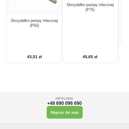
Skrzydełko pompy mlecznej
(P75)
Skrzydełko pompy mlecznej
(P55)
Son
43,51 zł
45,65 zł
INFOLINIA
+48 690 096 690
Napisz do nas