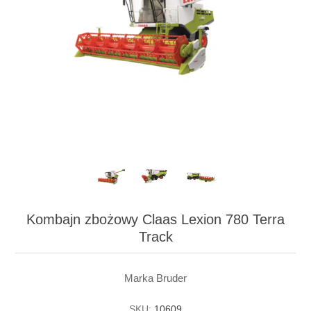
Kombajn zbożowy Claas Lexion 780 Terra
Track
Marka Bruder
SKU:
10609