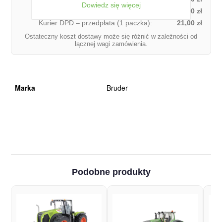
Dowiedz się więcej
Kurier DPD – za pobraniem (1 paczka):
27,00 zł
Kurier DPD – przedpłata (1 paczka):
21,00 zł
Ostateczny koszt dostawy może się różnić w zależności od
łącznej wagi zamówienia.
Marka
Bruder
Podobne produkty