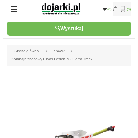
(0)
(0)
Wyszukaj
Strona główna
/
Zabawki
/
Kombajn zbożowy Claas Lexion 780 Terra Track