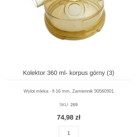
Kolektor 360 ml- korpus górny (3)
Wylot mleka - fi 16 mm. Zamiennik 90560901
SKU:
269
74,98 zł