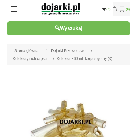
(0)
(0)
Wyszukaj
Strona główna
/
Dojarki Przewodowe
/
Kolektory i ich części
/
Kolektor 360 ml- korpus górny (3)