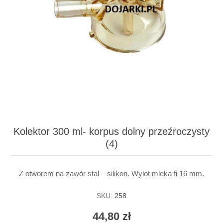
Kolektor 300 ml- korpus dolny przeźroczysty
(4)
Z otworem na zawór stal – silikon. Wylot mleka fi 16 mm.
SKU:
258
44,80 zł