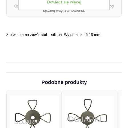
Dowiedz się więcej
Ostateczny koszt dostawy może się różnić w zależności od
łącznej wagi zamówienia.
Z otworem na zawór stal – silikon. Wylot mleka fi 16 mm.
Podobne produkty