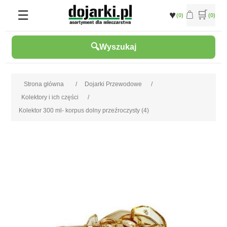
(0)
(0)
Wyszukaj
Strona główna
/
Dojarki Przewodowe
/
Kolektory i ich części
/
Kolektor 300 ml- korpus dolny przeźroczysty (4)