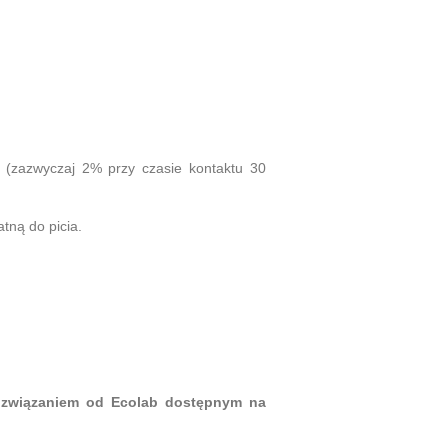
 (zazwyczaj 2% przy czasie kontaktu 30
tną do picia.
ozwiązaniem od Ecolab dostępnym na