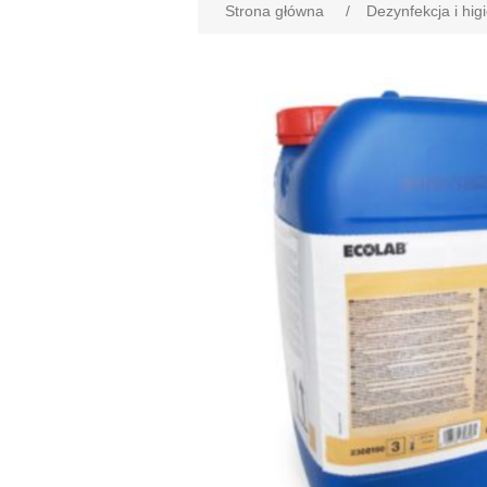
Strona główna
/
Dezynfekcja i hig