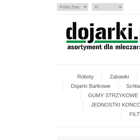
Roboty
Zabawki
Dojarki Bańkowe
Schła
GUMY STRZYKOWE
JEDNOSTKI KOŃC
FIL