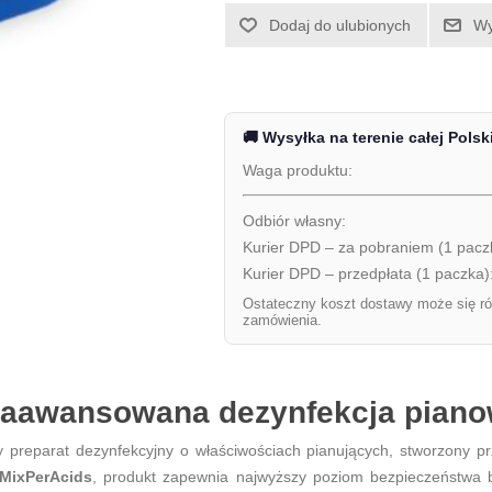
Dodaj do ulubionych
Wy
🚚 Wysyłka na terenie całej Polsk
Waga produktu:
Odbiór własny:
Kurier DPD – za pobraniem (1 pacz
Kurier DPD – przedpłata (1 paczka)
Ostateczny koszt dostawy może się ró
zamówienia.
Zaawansowana dezynfekcja piano
y preparat dezynfekcyjny o właściwościach pianujących, stworzony pr
MixPerAcids
, produkt zapewnia najwyższy poziom bezpieczeństwa b