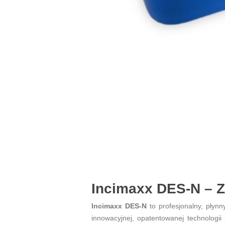
Incimaxx DES-N – 
Incimaxx DES-N
to profesjonalny, płynn
innowacyjnej, opatentowanej technologii