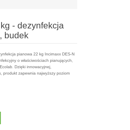
kg - dezynfekcja
, budek
nfekcja pianowa 22 kg Incimaxx DES-N
ynfekcyjny o właściwościach pianujących,
 Ecolab. Dzięki innowacyjnej,
s, produkt zapewnia najwyższy poziom