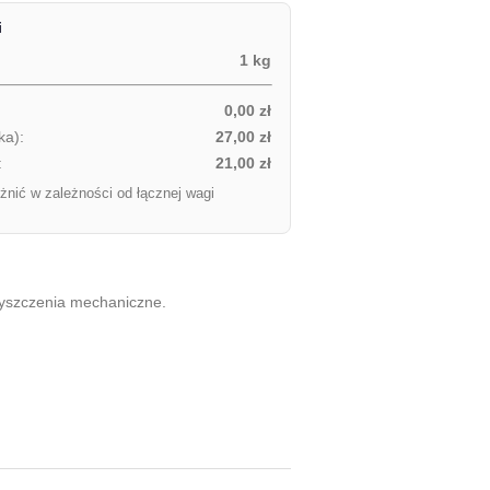
i
1 kg
0,00 zł
ka):
27,00 zł
:
21,00 zł
żnić w zależności od łącznej wagi
eczyszczenia mechaniczne.