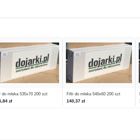
tr do mleka 535x70 200 szt
Filtr do mleka 540x60 200 szt
,84 zł
140,37 zł