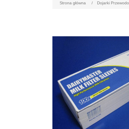
Strona główna
/
Dojarki Przewod