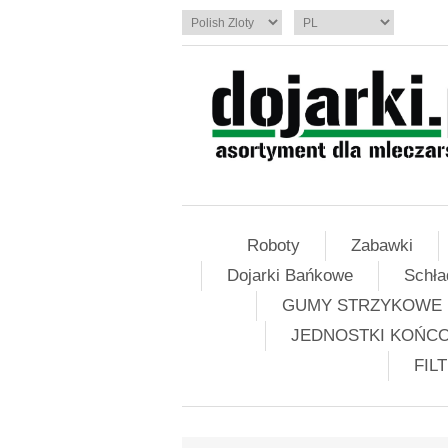
Roboty
Zabawki
Dojarki Bańkowe
Schła
GUMY STRZYKOWE
JEDNOSTKI KOŃC
FIL