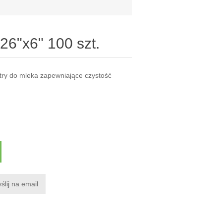
 26"x6" 100 szt.
iltry do mleka zapewniające czystość
ślij na email