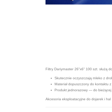
Filtry Dariymaster 26"x6" 100 szt. służą d
Skutecznie oczyszczają mleko z dr
Materiał dopuszczony do kontaktu z
Produkt jednorazowy — do bieżące
Akcesoria eksploatacyjne do dojarek i hal