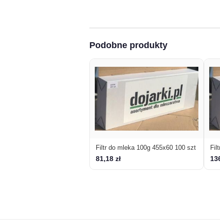
Podobne produkty
Filtr do mleka 100g 455x60 100 szt
Fil
81,18 zł
136