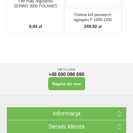
Filtr mały regulatora
SERWO 3000 POLANES
Osłona kół pasowych
agregatu P 1000-1200
8,84 zł
249,92 zł
INFOLINIA
+48 690 096 690
Napisz do nas
Informacja
Serwis klienta