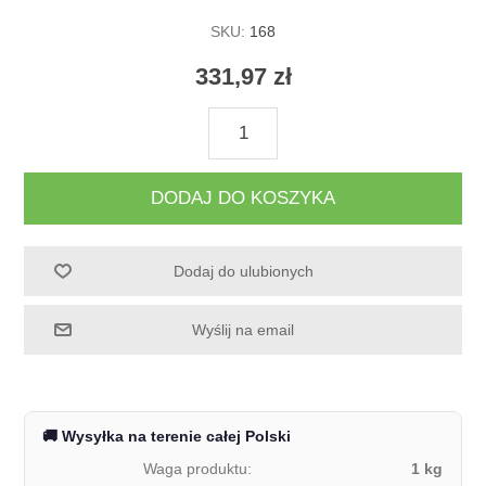
SKU:
168
331,97 zł
DODAJ DO KOSZYKA
Dodaj do ulubionych
Wyślij na email
🚚 Wysyłka na terenie całej Polski
Waga produktu:
1 kg