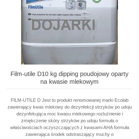
Film-utile D10 kg dipping poudojowy oparty
na kwasie mlekowym
FILM-UTILE D Jest to produkt renomowanej marki Ecolab
zawierający kwas mlekowy do dezynfekcji strzyków po udoju
dezynfekująca moc kwasu mlekowego rozluźnienie i
zmiękczenie skóry strzyków po udoju formuła o
właściwościach oczyszczających z kwasami AHA formuła
zawierająca środek odstraszający muchy o