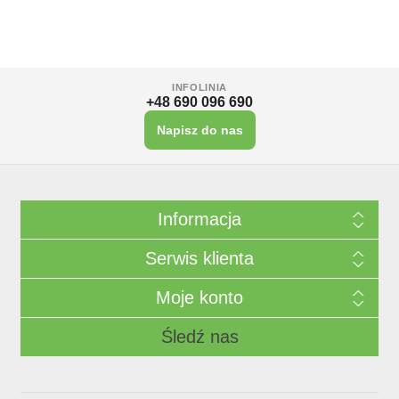
INFOLINIA
+48 690 096 690
Napisz do nas
Informacja
Serwis klienta
Moje konto
Śledź nas