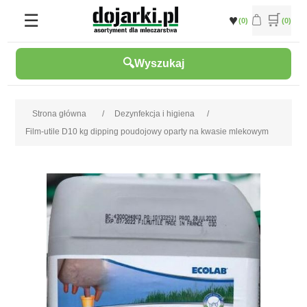
(0)
(0)
Wyszukaj
Strona główna
/
Dezynfekcja i higiena
/
Film-utile D10 kg dipping poudojowy oparty na kwasie mlekowym