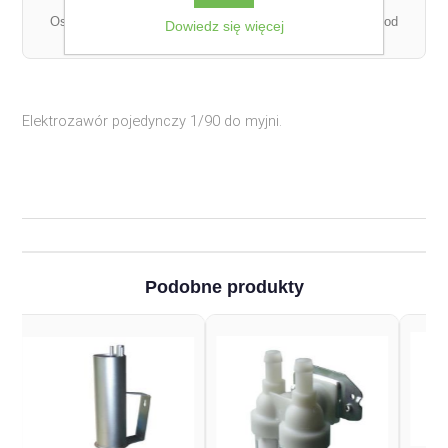
Ostateczny koszt dostawy może się różnić w zależności od
Dowiedz się więcej
łącznej wagi zamówienia.
Elektrozawór pojedynczy 1/90 do myjni.
Podobne produkty
Membrana zaworu D 140
POLANES