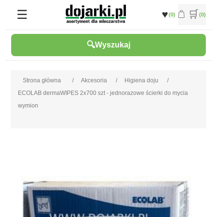
(0)
(0)
Wyszukaj
Strona główna
/
Akcesoria
/
Higiena doju
/
ECOLAB dermaWIPES 2x700 szt - jednorazowe ścierki do mycia
wymion