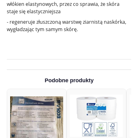
włókien elastynowych, przez co sprawia, że skóra
staje się elastyczniejsza
- regeneruje złuszczoną warstwę ziarnistą naskórka,
wygładzając tym samym skórę.
Podobne produkty