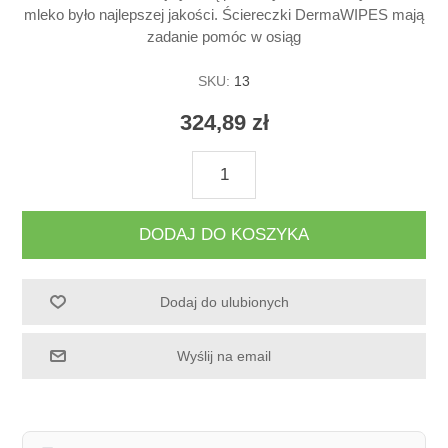
mleko było najlepszej jakości. Ściereczki DermaWIPES mają
zadanie pomóc w osiąg
SKU:
13
324,89 zł
DODAJ DO KOSZYKA
Dodaj do ulubionych
Wyślij na email