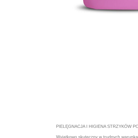
PIELĘGNACJA I HIGIENA STRZYKÓW P
Wyjątkowo skuteczny w trudnych warunka