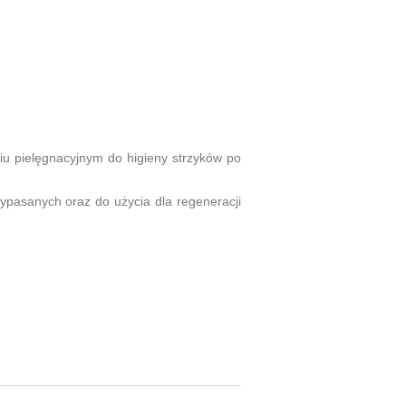
iu pielęgnacyjnym do higieny strzyków po
ypasanych oraz do użycia dla regeneracji