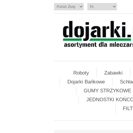
Roboty
Zabawki
Dojarki Bańkowe
Schła
GUMY STRZYKOWE
JEDNOSTKI KOŃC
FIL