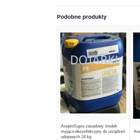
Podobne produkty
AseptoSupra zasadowy środek
myjąco-dezynfekcyjny do urządzeń
Ase
udojowych 24 kg