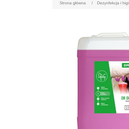
Strona główna
/
Dezynfekcja i hig