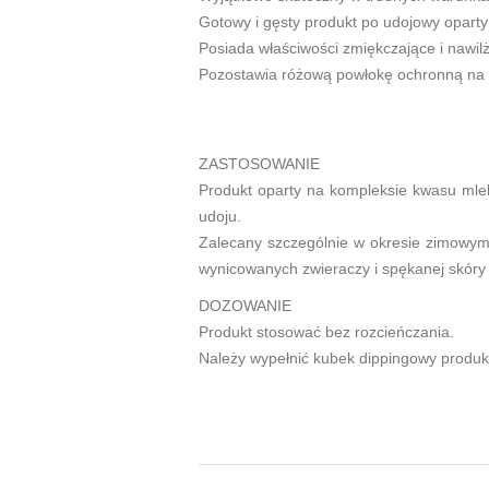
Gotowy i gęsty produkt po udojowy opart
Posiada właściwości zmiękczające i nawil
Pozostawia różową powłokę ochronną na 
ZASTOSOWANIE
Produkt oparty na kompleksie kwasu mlek
udoju.
Zalecany szczególnie w okresie zimowym 
wynicowanych zwieraczy i spękanej skóry
DOZOWANIE
Produkt stosować bez rozcieńczania.
Należy wypełnić kubek dippingowy produk