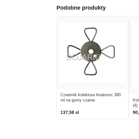
Podobne produkty
Czwórnik kolektora Anatomic 300
ml na gumy czarne
Kol
(4)
137,58 zł
90,