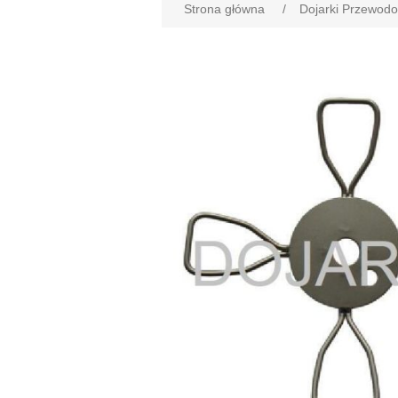
Strona główna
/
Dojarki Przewod