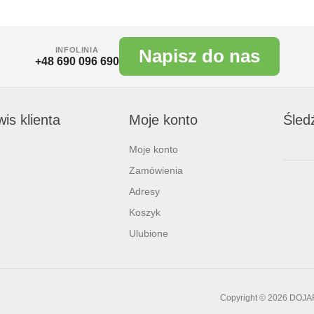
INFOLINIA
Napisz do nas
+48 690 096 690
is klienta
Moje konto
Śled
Moje konto
Zamówienia
Adresy
Koszyk
Ulubione
Copyright © 2026 DOJA