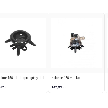
ektor 150 ml - korpus górny- kpl
Kolektor 150 ml - kpl
47 zł
107,93 zł