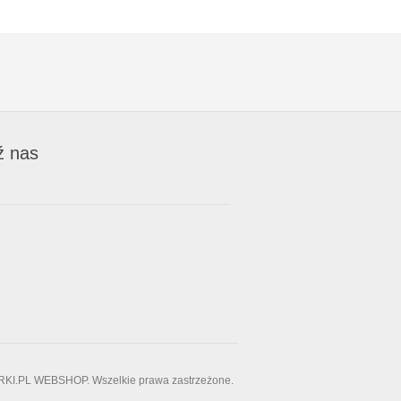
ź nas
RKI.PL WEBSHOP. Wszelkie prawa zastrzeżone.