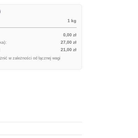
i
1 kg
0,00 zł
ka):
27,00 zł
:
21,00 zł
żnić w zależności od łącznej wagi