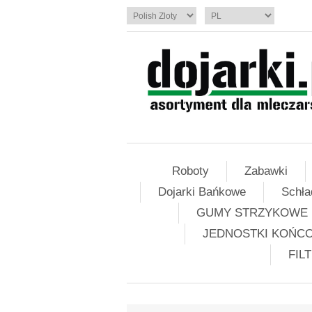
Roboty
Zabawki
Dojarki Bańkowe
Schła
GUMY STRZYKOWE
JEDNOSTKI KOŃC
FIL