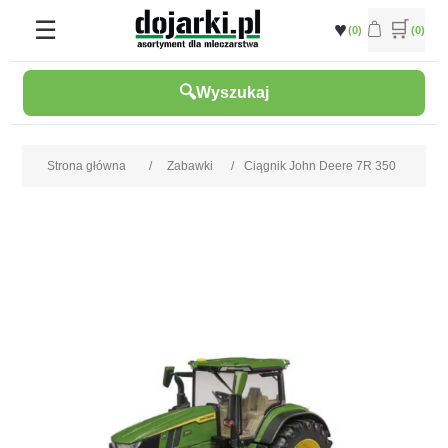
(0)
(0)
Wyszukaj
Strona główna
/
Zabawki
/
Ciągnik John Deere 7R 350