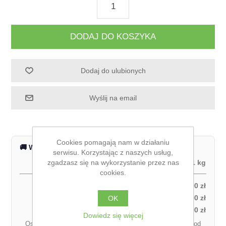
DODAJ DO KOSZYKA
Dodaj do ulubionych
Wyślij na email
Cookies pomagają nam w działaniu
🚚 Wysyłka na terenie całej Polski
serwisu. Korzystając z naszych usług,
zgadzasz się na wykorzystanie przez nas
Waga produktu:
1 kg
cookies.
Odbiór własny:
0,00 zł
Kurier DPD – za pobraniem (1 paczka):
27,00 zł
OK
Kurier DPD – przedpłata (1 paczka):
21,00 zł
Dowiedz się więcej
Ostateczny koszt dostawy może się różnić w zależności od