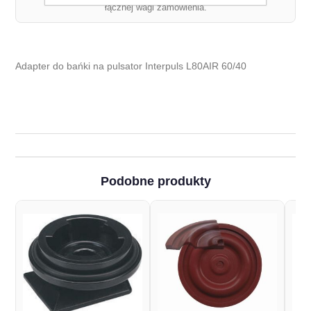
łącznej wagi zamówienia.
Adapter do bańki na pulsator Interpuls L80AIR 60/40
Podobne produkty